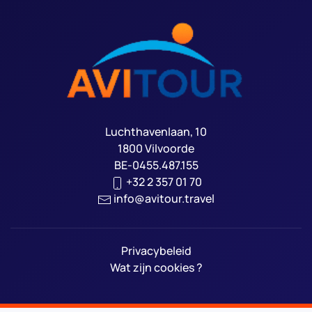
Luchthavenlaan, 10
1800 Vilvoorde
BE-0455.487.155
+32 2 357 01 70
info@avitour.travel
Privacybeleid
Wat zijn cookies ?