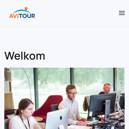
Terug naar hoofdinhoud
Welkom