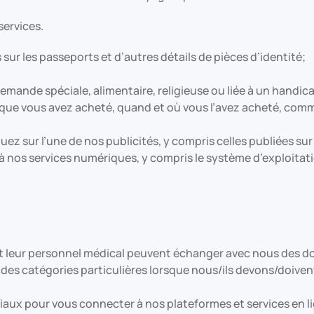
services.
 sur les passeports et d’autres détails de pièces d’identité;
mande spéciale, alimentaire, religieuse ou liée à un handic
 que vous avez acheté, quand et où vous l’avez acheté, comm
ez sur l’une de nos publicités, y compris celles publiées sur
nos services numériques, y compris le système d’exploitation, 
t leur personnel médical peuvent échanger avec nous des do
s catégories particulières lorsque nous/ils devons/doivent a
ciaux pour vous connecter à nos plateformes et services en li