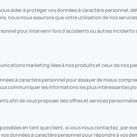
 nous aider à protéger vos données à caractère personnel, déte
ière, nous nous assurons que votre utilisation de nos services
onnel pour intervenir lors d’accidents ou autres incidents si
unications marketing liées à nos produits et ceux de nos par
 données à caractère personnel pour essayer de mieux compre
vous communiquer les informations les plus intéressantes po
ts afin de vous proposer des offres et services personnalis
 possibles en tant que client, si vous nous contactez, par ex
r vos données à caractère personnel pour répondre à vos d