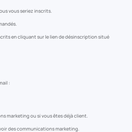
us vous seriez inscrits.
mmandés.
its en cliquant sur le lien de désinscription situé
ail :
 marketing ou si vous êtes déjà client.
evoir des communications marketing.