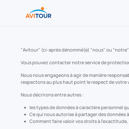
Accéder au contenu principal
"Avitour" (ci-après dénommé(e) "nous" ou "notre" 
Vous pouvez contacter notre service de protection
Nous nous engageons à agir de manière responsable 
respectons au plus haut point le respect de votre v
Nous décrirons entre autres :
les types de données à caractère personnel que
Ce qui nous autorise à partager des données à
Comment faire valoir vos droits à l’exactitude, 