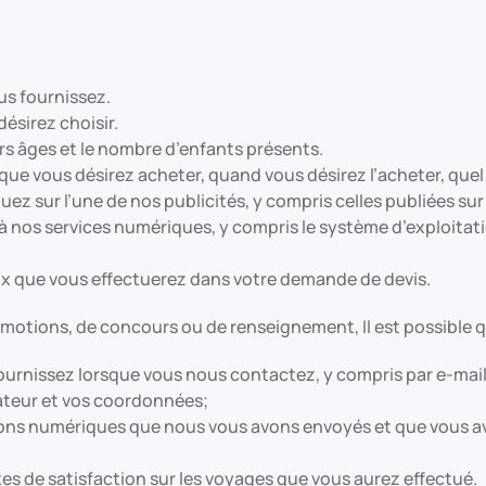
us fournissez.
ésirez choisir.
s âges et le nombre d’enfants présents.
que vous désirez acheter, quand vous désirez l’acheter, quel
ez sur l’une de nos publicités, y compris celles publiées sur
nos services numériques, y compris le système d’exploitation, 
x que vous effectuerez dans votre demande de devis.
otions, de concours ou de renseignement, Il est possible q
urnissez lorsque vous nous contactez, y compris par e-mail,
ateur et vos coordonnées;
ons numériques que nous vous avons envoyés et que vous ave
es de satisfaction sur les voyages que vous aurez effectué.