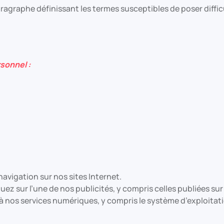
agraphe définissant les termes susceptibles de poser diffic
sonnel :
vigation sur nos sites Internet.
ez sur l’une de nos publicités, y compris celles publiées sur
nos services numériques, y compris le système d’exploitation, 