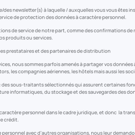
es newsletter(s) à laquelle / auxquelles vous vous êtes inscr
ervice de protection des données à caractère personnel.
ons de service de notre part, comme des confirmations de r
os produits ou services.
s prestataires et des partenaires de distribution
ces, nous sommes parfois amenés à partager vos données à 
rs, les compagnies aériennes, les hôtels mais aussi les soci
 des sous-traitants sélectionnés qui assurent certaines fo
cture informatiques, du stockage et des sauvegardes des do
 caractère personnel dans le cadre juridique, et donc la tra
de crédit.
personnel avec d’autres organisations, nous leur demandons