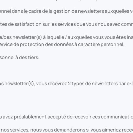
nel dans le cadre de la gestion de newsletters auxquelles vo
tes de satisfaction sur les services que vous nous avez co
es newsletter(s) à laquelle / auxquelles vous vous êtes inscr
ervice de protection des données à caractère personnel.
onnel à des tiers.
os newsletter(s), vous recevrez 2 types de newsletters par e-m
 avez préalablement accepté de recevoir ces communications
e nos services, nous vous demanderons si vous aimeriez rec