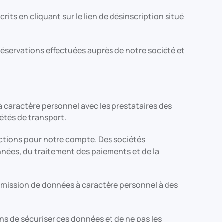
its en cliquant sur le lien de désinscription situé
éservations effectuées auprès de notre société et
caractère personnel avec les prestataires des
étés de transport.
nctions pour notre compte. Des sociétés
nnées, du traitement des paiements et de la
nsmission de données à caractère personnel à des
 de sécuriser ces données et de ne pas les