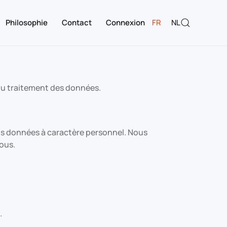
Philosophie
Contact
Connexion
FR
NL
 du traitement des données.
 vos données à caractère personnel. Nous
sous.
.