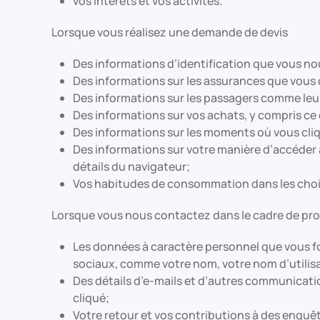
vos intérêts et vos activités.
Lorsque vous réalisez une demande de devis
Des informations d’identification que vous no
Des informations sur les assurances que vous d
Des informations sur les passagers comme leur
Des informations sur vos achats, y compris ce 
Des informations sur les moments où vous cliqu
Des informations sur votre manière d’accéder à 
détails du navigateur;
Vos habitudes de consommation dans les choi
Lorsque vous nous contactez dans le cadre de prom
Les données à caractère personnel que vous fo
sociaux, comme votre nom, votre nom d’utilis
Des détails d’e-mails et d’autres communicati
cliqué;
Votre retour et vos contributions à des enquêt