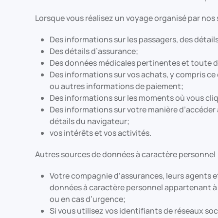
Lorsque vous réalisez un voyage organisé par nos 
Des informations sur les passagers, des détails
Des détails d’assurance;
Des données médicales pertinentes et toute de
Des informations sur vos achats, y compris ce
ou autres informations de paiement;
Des informations sur les moments où vous cliqu
Des informations sur votre manière d’accéder à 
détails du navigateur;
vos intérêts et vos activités.
Autres sources de données à caractère personnel
Votre compagnie d’assurances, leurs agents e
données à caractère personnel appartenant à de
ou en cas d’urgence;
Si vous utilisez vos identifiants de réseaux so