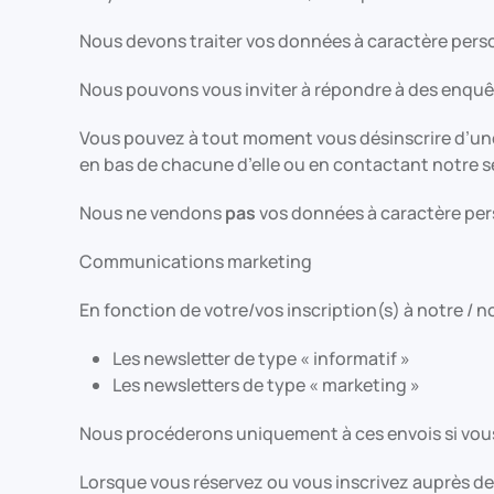
Nous devons traiter vos données à caractère person
Nous pouvons vous inviter à répondre à des enquê
Vous pouvez à tout moment vous désinscrire d’une/d
en bas de chacune d’elle ou en contactant notre s
Nous ne vendons
pas
vos données à caractère pers
Communications marketing
En fonction de votre/vos inscription(s) à notre / n
Les newsletter de type « informatif »
Les newsletters de type « marketing »
Nous procéderons uniquement à ces envois si vous
Lorsque vous réservez ou vous inscrivez auprès d