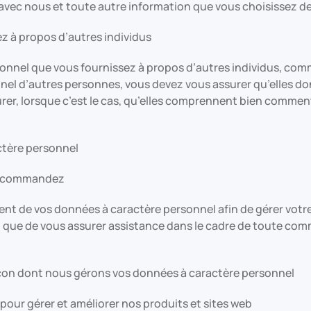
r avec nous et toute autre information que vous choisissez d
z à propos d’autres individus
onnel que vous fournissez à propos d’autres individus, comm
nnel d’autres personnes, vous devez vous assurer qu’elles d
surer, lorsque c’est le cas, qu’elles comprennent bien comme
actère personnel
us commandez
ent de vos données à caractère personnel afin de gérer votre
nsi que de vous assurer assistance dans le cadre de toute 
 façon dont nous gérons vos données à caractère personnel
pour gérer et améliorer nos produits et sites web