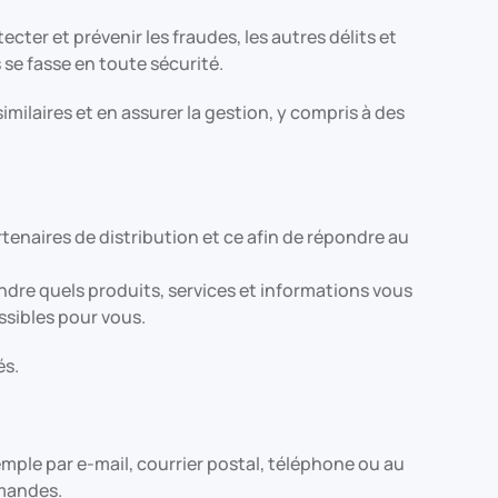
cter et prévenir les fraudes, les autres délits et
 se fasse en toute sécurité.
milaires et en assurer la gestion, y compris à des
tenaires de distribution et ce afin de répondre au
ndre quels produits, services et informations vous
ssibles pour vous.
és.
emple par e-mail, courrier postal, téléphone ou au
emandes.